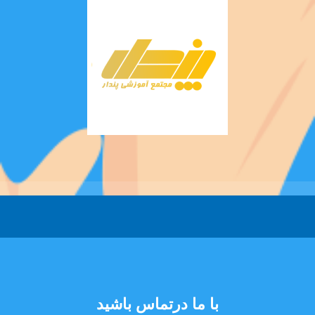
با ما درتماس باشید