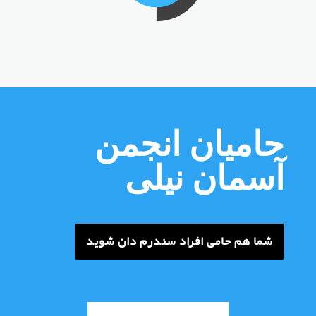
حامیان انجمن
آسمان نیلی
شما هم حامی افراد سندرم دان شوید