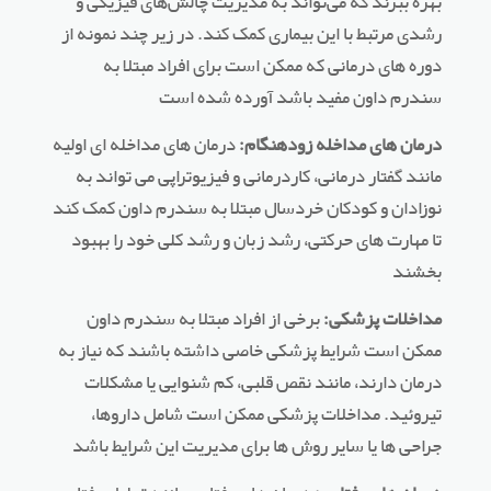
بهره ببرند که می‌تواند به مدیریت چالش‌های فیزیکی و
رشدی مرتبط با این بیماری کمک کند. در زیر چند نمونه از
دوره های درمانی که ممکن است برای افراد مبتلا به
سندرم داون مفید باشد آورده شده است
درمان های مداخله زودهنگام:
درمان های مداخله ای اولیه
مانند گفتار درمانی، کاردرمانی و فیزیوتراپی می تواند به
نوزادان و کودکان خردسال مبتلا به سندرم داون کمک کند
تا مهارت های حرکتی، رشد زبان و رشد کلی خود را بهبود
بخشند
مداخلات پزشکی:
برخی از افراد مبتلا به سندرم داون
ممکن است شرایط پزشکی خاصی داشته باشند که نیاز به
درمان دارند، مانند نقص قلبی، کم شنوایی یا مشکلات
تیروئید. مداخلات پزشکی ممکن است شامل داروها،
جراحی ها یا سایر روش ها برای مدیریت این شرایط باشد